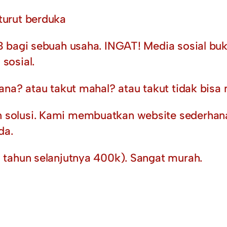
turut berduka
 bagi sebuah usaha. INGAT! Media sosial buk
sosial.
mana? atau takut mahal? atau takut tidak bi
 solusi. Kami membuatkan website sederhana
da.
 tahun selanjutnya 400k). Sangat murah.