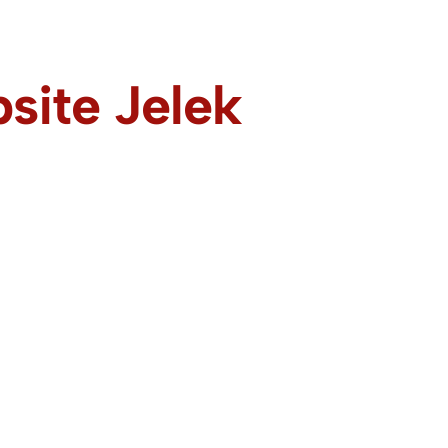
site Jelek