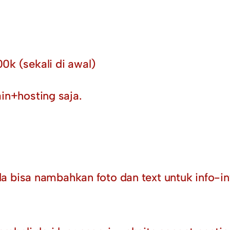
00k (sekali di awal)
n+hosting saja.
a bisa nambahkan foto dan text untuk info-in