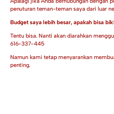
Apalagi jika Anda berhubungan dengan pem
penuturan teman-teman saya dari luar ne
Budget saya lebih besar, apakah bisa b
Tentu bisa. Nanti akan diarahkan menggu
616-337-445
Namun kami tetap menyarankan membuat w
penting.