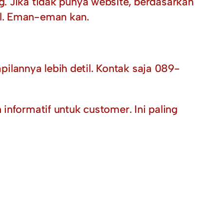
g. Jika tidak punya website, berdasarkan
el. Eman-eman kan.
lannya lebih detil. Kontak saja 089-
formatif untuk customer. Ini paling