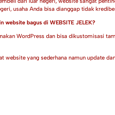
beli dari luar negeri, website sangat pentin
geri, usaha Anda bisa dianggap tidak kredib
ikin website bagus di WEBSITE JELEK?
nakan WordPress dan bisa dikustomisasi tampi
ebsite yang sederhana namun update dan in