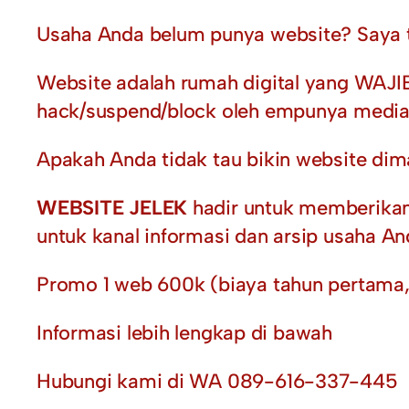
Usaha Anda belum punya website? Saya 
Website adalah rumah digital yang WAJIB
hack/suspend/block oleh empunya media 
Apakah Anda tidak tau bikin website di
WEBSITE JELEK
hadir untuk memberikan
untuk kanal informasi dan arsip usaha An
Promo 1 web 600k (biaya tahun pertama,
Informasi lebih lengkap di bawah
Hubungi kami di WA 089-616-337-445