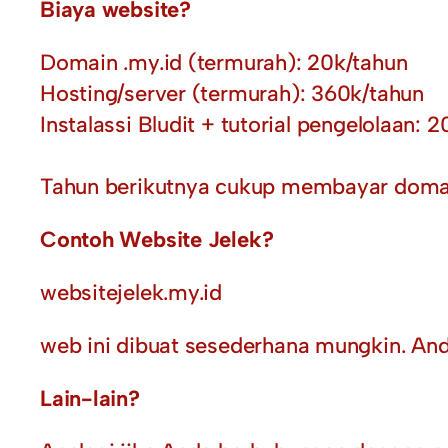
Biaya website?
Domain .my.id (termurah): 20k/tahun
Hosting/server (termurah): 360k/tahun
Instalassi Bludit + tutorial pengelolaan: 2
Tahun berikutnya cukup membayar domai
Contoh Website Jelek?
websitejelek.my.id
web ini dibuat sesederhana mungkin. And
Lain-lain?