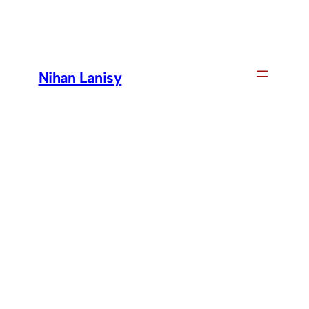
Skip
to
content
Nihan Lanisy