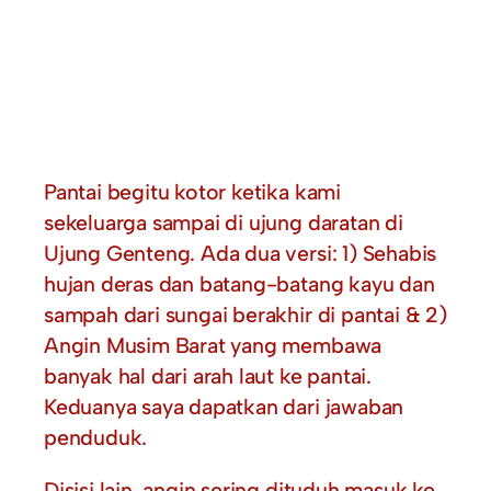
Pantai begitu kotor ketika kami
sekeluarga sampai di ujung daratan di
Ujung Genteng. Ada dua versi: 1) Sehabis
hujan deras dan batang-batang kayu dan
sampah dari sungai berakhir di pantai & 2)
Angin Musim Barat yang membawa
banyak hal dari arah laut ke pantai.
Keduanya saya dapatkan dari jawaban
penduduk.
Disisi lain, angin sering dituduh masuk ke