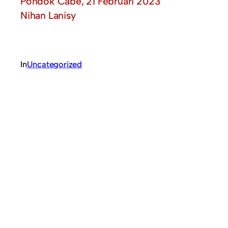
Pondok Cabe, 21 Februari 2023
Nihan Lanisy
In
Uncategorized