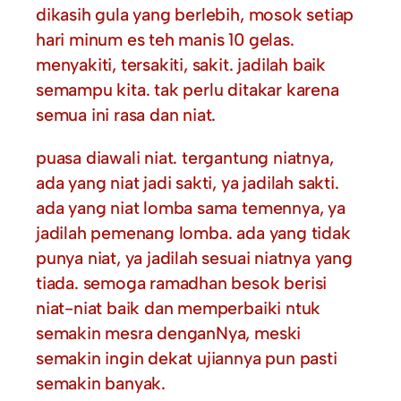
dikasih gula yang berlebih, mosok setiap
hari minum es teh manis 10 gelas.
menyakiti, tersakiti, sakit. jadilah baik
semampu kita. tak perlu ditakar karena
semua ini rasa dan niat.
puasa diawali niat. tergantung niatnya,
ada yang niat jadi sakti, ya jadilah sakti.
ada yang niat lomba sama temennya, ya
jadilah pemenang lomba. ada yang tidak
punya niat, ya jadilah sesuai niatnya yang
tiada. semoga ramadhan besok berisi
niat-niat baik dan memperbaiki ntuk
semakin mesra denganNya, meski
semakin ingin dekat ujiannya pun pasti
semakin banyak.