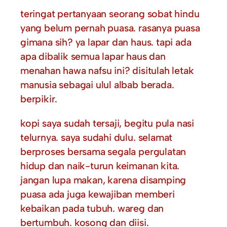
teringat pertanyaan seorang sobat hindu
yang belum pernah puasa. rasanya puasa
gimana sih? ya lapar dan haus. tapi ada
apa dibalik semua lapar haus dan
menahan hawa nafsu ini? disitulah letak
manusia sebagai ulul albab berada.
berpikir.
kopi saya sudah tersaji, begitu pula nasi
telurnya. saya sudahi dulu. selamat
berproses bersama segala pergulatan
hidup dan naik-turun keimanan kita.
jangan lupa makan, karena disamping
puasa ada juga kewajiban memberi
kebaikan pada tubuh. wareg dan
bertumbuh. kosong dan diisi.