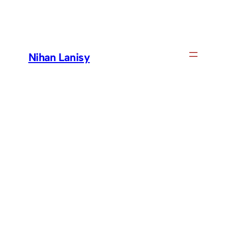
Skip
to
content
Nihan Lanisy