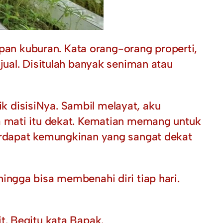
an kuburan. Kata orang-orang properti,
jual. Disitulah banyak seniman atau
 disisiNya. Sambil melayat, aku
a mati itu dekat. Kematian memang untuk
erdapat kemungkinan yang sangat dekat
ingga bisa membenahi diri tiap hari.
t. Begitu kata Bapak.