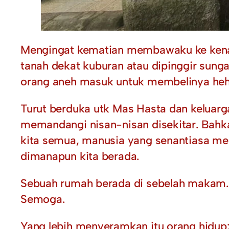
Mengingat kematian membawaku ke kenang
tanah dekat kuburan atau dipinggir sunga
orang aneh masuk untuk membelinya heh
Turut berduka utk Mas Hasta dan keluar
memandangi nisan-nisan disekitar. Bahka
kita semua, manusia yang senantiasa men
dimanapun kita berada.
Sebuah rumah berada di sebelah makam. B
Semoga.
Yang lebih menyeramkan itu orang hidup: