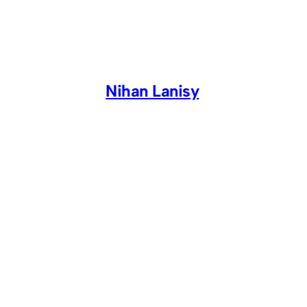
Skip
to
content
Nihan Lanisy