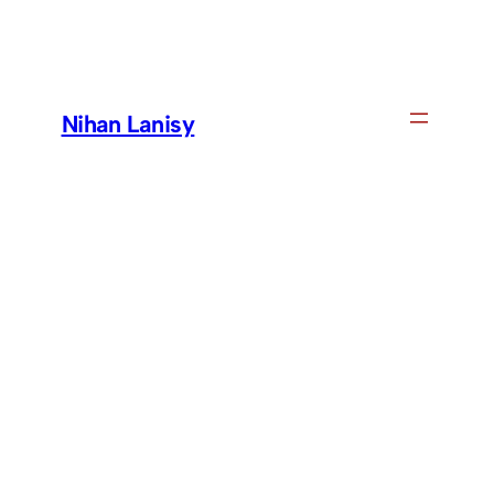
Skip
to
content
Nihan Lanisy