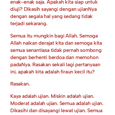
enak-enak saja. Apakah kita siap untuk
diuji? Dikasih sayangi dengan ujianNya
dengan segala hal yang sedang tidak
terjadi sekarang.
Semua itu mungkin bagi Allah. Semoga
Allah naikan derajat kita dan semoga kita
semua senantiasa tidak pernah sombong
dengan berhenti berdoa dan memohon
padaNya. Rasakan sekali lagi pertanyaan
ini, apakah kita adalah firaun kecil itu?
Rasakan.
Kaya adalah ujian. Miskin adalah ujian.
Moderat adalah ujian. Semua adalah ujian.
Dikasihi dan disayangi lewat ujian. Semua