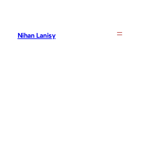
Skip
to
content
Nihan Lanisy