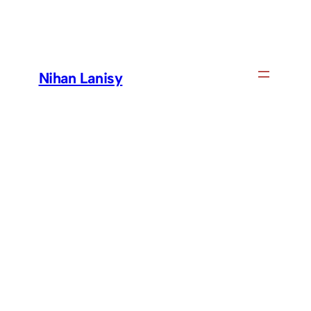
Skip
to
content
Nihan Lanisy