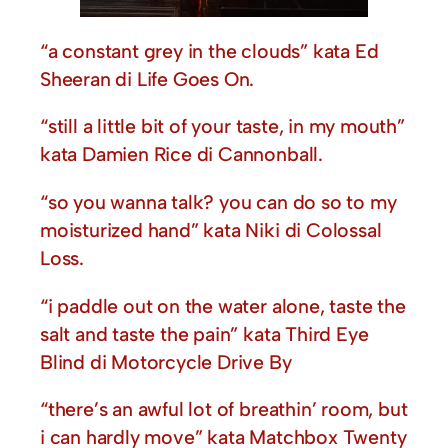
“a constant grey in the clouds” kata Ed
Sheeran di Life Goes On.
“still a little bit of your taste, in my mouth”
kata Damien Rice di Cannonball.
“so you wanna talk? you can do so to my
moisturized hand” kata Niki di Colossal
Loss.
“i paddle out on the water alone, taste the
salt and taste the pain” kata Third Eye
Blind di Motorcycle Drive By
“there’s an awful lot of breathin’ room, but
i can hardly move” kata Matchbox Twenty