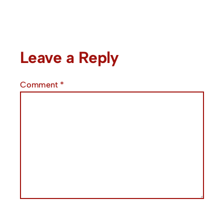
Leave a Reply
Comment
*
Name
*