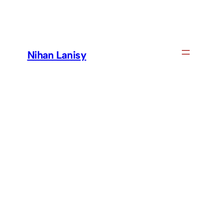
Skip
to
content
Nihan Lanisy