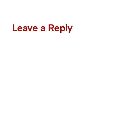
Leave a Reply
Comment
*
Name
*