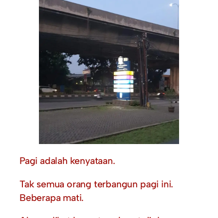
Pagi adalah kenyataan.
Tak semua orang terbangun pagi ini.
Beberapa mati.