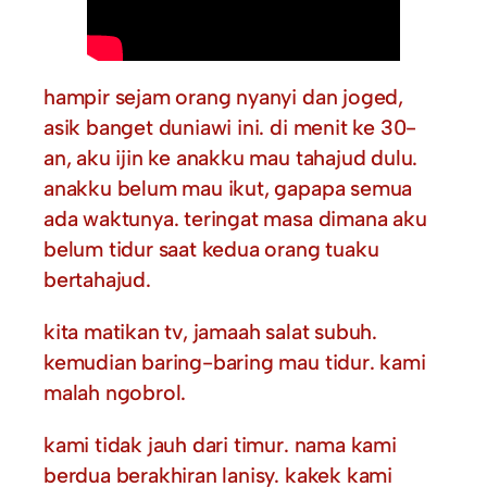
hampir sejam orang nyanyi dan joged,
asik banget duniawi ini. di menit ke 30-
an, aku ijin ke anakku mau tahajud dulu.
anakku belum mau ikut, gapapa semua
ada waktunya. teringat masa dimana aku
belum tidur saat kedua orang tuaku
bertahajud.
kita matikan tv, jamaah salat subuh.
kemudian baring-baring mau tidur. kami
malah ngobrol.
kami tidak jauh dari timur. nama kami
berdua berakhiran lanisy. kakek kami