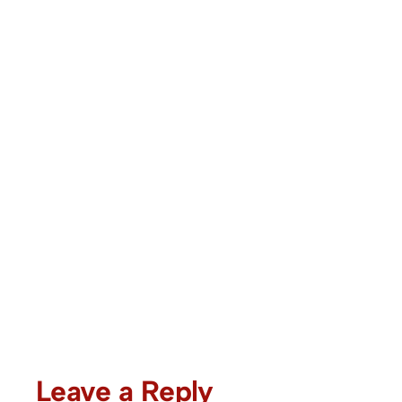
Leave a Reply