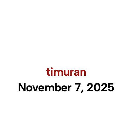
timuran
November 7, 2025