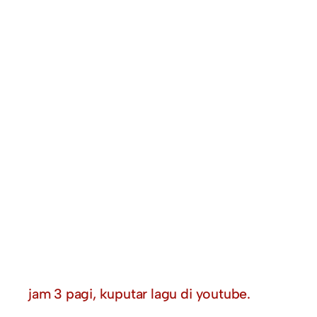
jam 3 pagi, kuputar lagu di youtube.