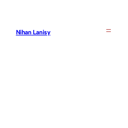
Skip
to
content
Nihan Lanisy