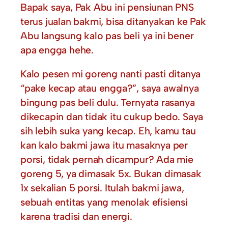
Bapak saya, Pak Abu ini pensiunan PNS
terus jualan bakmi, bisa ditanyakan ke Pak
Abu langsung kalo pas beli ya ini bener
apa engga hehe.
Kalo pesen mi goreng nanti pasti ditanya
“pake kecap atau engga?”, saya awalnya
bingung pas beli dulu. Ternyata rasanya
dikecapin dan tidak itu cukup bedo. Saya
sih lebih suka yang kecap. Eh, kamu tau
kan kalo bakmi jawa itu masaknya per
porsi, tidak pernah dicampur? Ada mie
goreng 5, ya dimasak 5x. Bukan dimasak
1x sekalian 5 porsi. Itulah bakmi jawa,
sebuah entitas yang menolak efisiensi
karena tradisi dan energi.