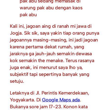
pak abu sedang memasak di
warung pak abu dengan kaos
pak abu
Kali ini, jagoan aing di ranah mi jawa di
Jogja. Sik sik, saya yakin tiap orang punya
jagoannya masing-masing, ini jadi jagoan
karena pertama dekat rumah, yang
jaraknya ga jauh-jauh semakin dewasa
kok semakin the menake. Terus rasanya
juga enak, ini menurut saya lho ya,
subjektif tapi sepertinya banyak yang
setuju.
Letaknya di Jl. Perintis Kemerdekaan,
Yogyakarta. Di
Google Maps ada
.
Bukanya sore jam 17-23. Konon kata