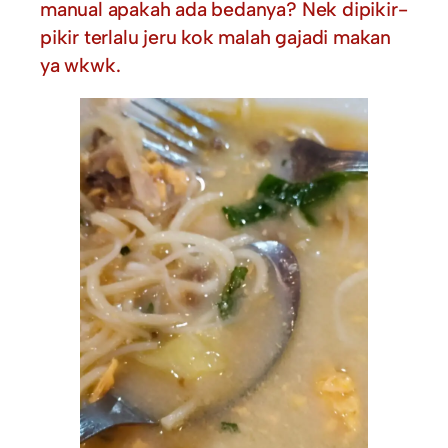
manual apakah ada bedanya? Nek dipikir-
pikir terlalu jeru kok malah gajadi makan
ya wkwk.