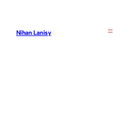
Skip
to
content
Nihan Lanisy