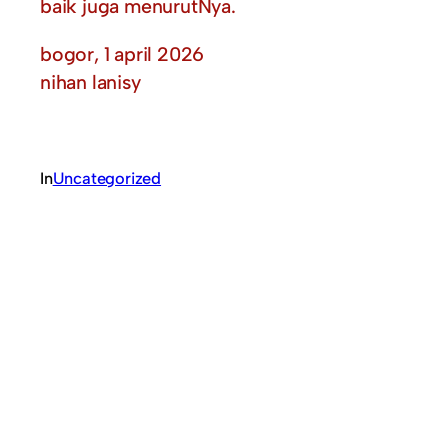
baik juga menurutNya.
bogor, 1 april 2026
nihan lanisy
In
Uncategorized