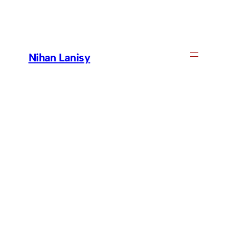
Skip
to
content
Nihan Lanisy