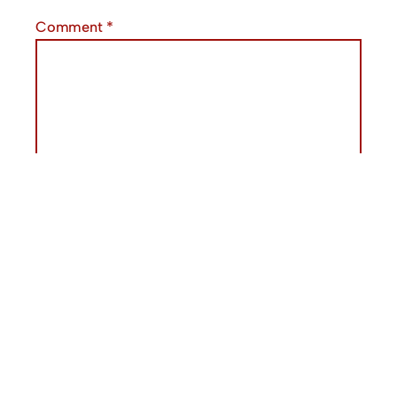
Comment
*
Name
*
Email
*