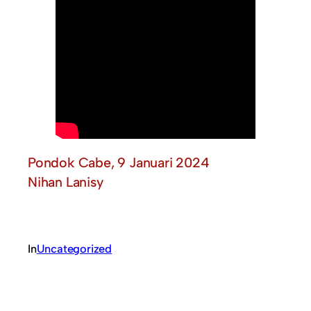
Pondok Cabe, 9 Januari 2024
Nihan Lanisy
In
Uncategorized