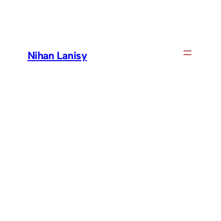
Skip
to
content
Nihan Lanisy