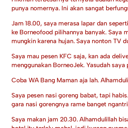
punya nomernya. Ini akan sangat berfung
Jam 18.00, saya merasa lapar dan sepert
ke Borneofood pilihannya banyak. Saya m
mungkin karena hujan. Saya nonton TV du
Saya mau pesen KFC saja, kan ada delive
menggunakan BorneoJek. Yasudah saya pes
Coba WA Bang Maman aja lah. Alhamdulila
Saya pesen nasi goreng babat, tapi habi
gara nasi gorengnya rame banget ngantr
Saya makan jam 20.30. Alhamdulillah bis