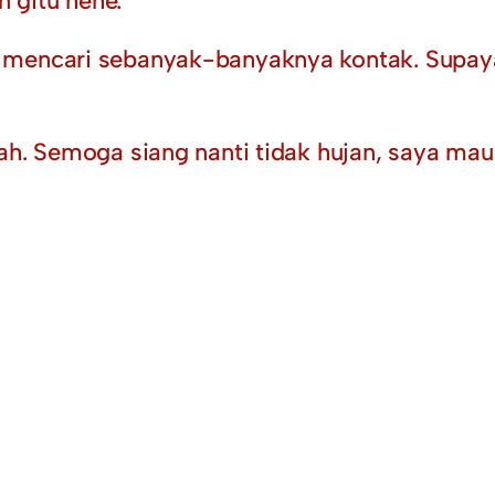
n gitu hehe.
 mencari sebanyak-banyaknya kontak. Supaya 
mah. Semoga siang nanti tidak hujan, saya m