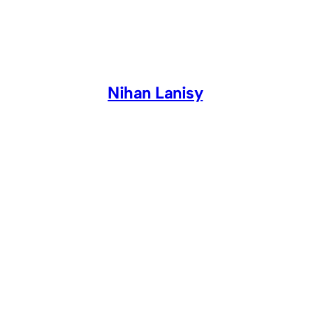
Skip
to
content
Nihan Lanisy