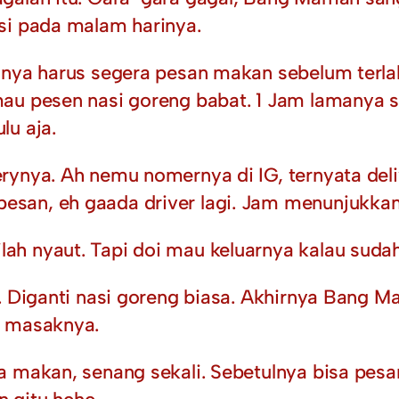
si pada malam harinya.
inya harus segera pesan makan sebelum terla
au pesen nasi goreng babat. 1 Jam lamanya sa
lu aja.
rynya. Ah nemu nomernya di IG, ternyata deli
an, eh gaada driver lagi. Jam menunjukkan 
h nyaut. Tapi doi mau keluarnya kalau sudah
s. Diganti nasi goreng biasa. Akhirnya Bang 
i masaknya.
a makan, senang sekali. Sebetulnya bisa pesa