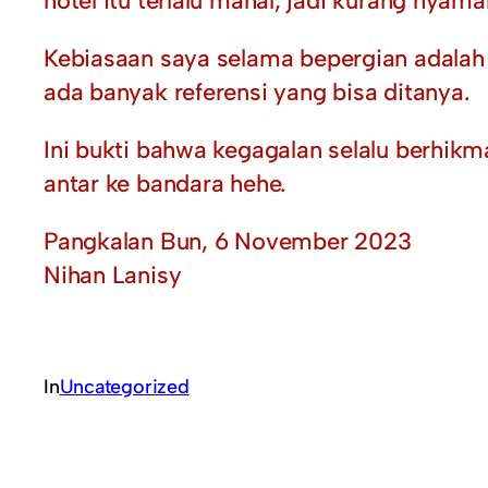
hotel itu terlalu mahal, jadi kurang nyama
Kebiasaan saya selama bepergian adalah
ada banyak referensi yang bisa ditanya.
Ini bukti bahwa kegagalan selalu berhik
antar ke bandara hehe.
Pangkalan Bun, 6 November 2023
Nihan Lanisy
In
Uncategorized