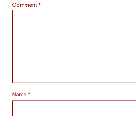
Comment
*
Name
*
Email
*