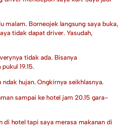
lu malam. Borneojek langsung saya buka,
ya tidak dapat driver. Yasudah,
verynya tidak ada. Bisanya
pukul 19.15.
 ndak hujan. Ongkirnya seikhlasnya.
Maman sampai ke hotel jam 20.15 gara-
n di hotel tapi saya merasa makanan di