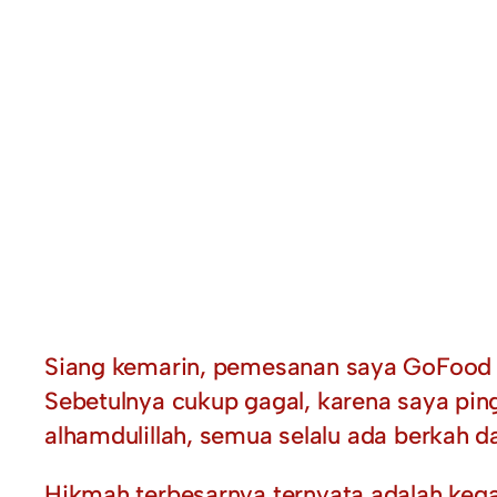
Siang kemarin, pemesanan saya GoFood 
Sebetulnya cukup gagal, karena saya ping
alhamdulillah, semua selalu ada berkah 
Hikmah terbesarnya ternyata adalah kega