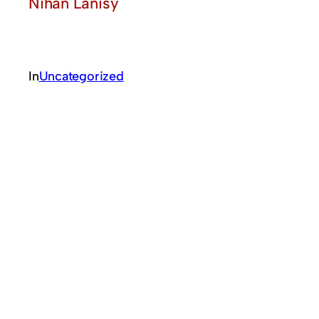
Nihan Lanisy
In
Uncategorized