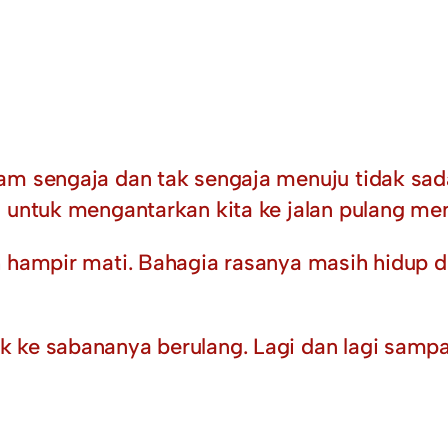
am sengaja dan tak sengaja menuju tidak sad
, untuk mengantarkan kita ke jalan pulang me
h hampir mati. Bahagia rasanya masih hidup d
 ke sabananya berulang. Lagi dan lagi sampai