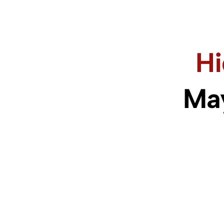
Hi
May