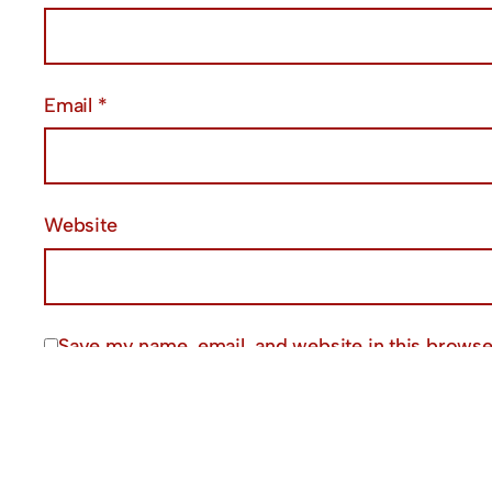
Email
*
Website
Save my name, email, and website in this browse