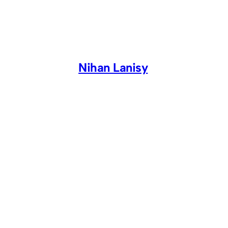
Skip
to
content
Nihan Lanisy