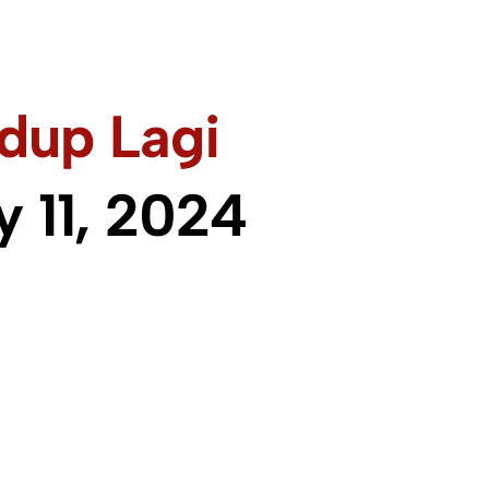
dup Lagi
 11, 2024