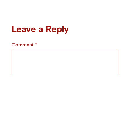
Leave a Reply
Comment
*
Name
*