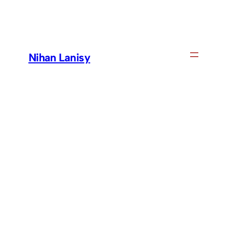
Skip
to
content
Nihan Lanisy