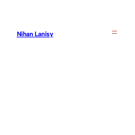
Skip
to
content
Nihan Lanisy