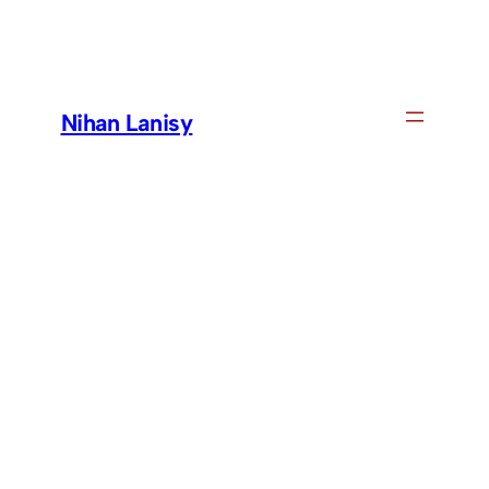
Skip
to
content
Nihan Lanisy