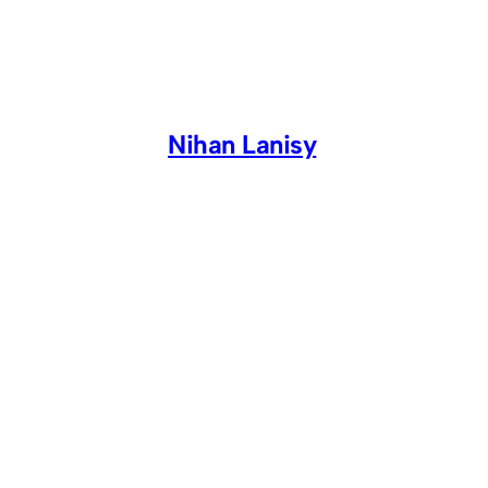
Skip
to
content
Nihan Lanisy