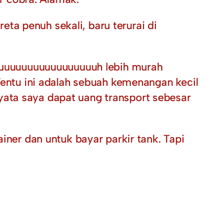
ta penuh sekali, baru terurai di
 jauuuuuuuuuuuuuuuuuh lebih murah
 Tentu ini adalah sebuah kemenangan kecil
yata saya dapat uang transport sebesar
iner dan untuk bayar parkir tank. Tapi