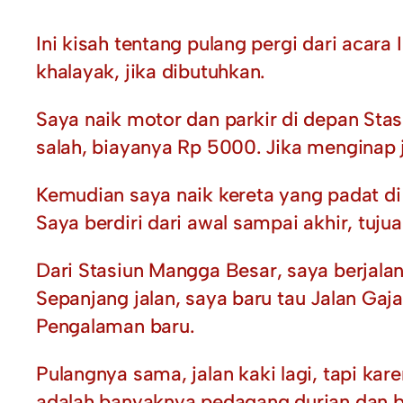
Ini kisah tentang pulang pergi dari ac
khalayak, jika dibutuhkan.
Saya naik motor dan parkir di depan Sta
salah, biayanya Rp 5000. Jika menginap 
Kemudian saya naik kereta yang padat di
Saya berdiri dari awal sampai akhir, tuj
Dari Stasiun Mangga Besar, saya berjalan
Sepanjang jalan, saya baru tau Jalan Gaja
Pengalaman baru.
Pulangnya sama, jalan kaki lagi, tapi k
adalah banyaknya pedagang durian dan b