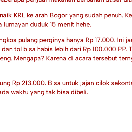
aik KRL ke arah Bogor yang sudah penuh. Kere
a lumayan duduk 15 menit hehe.
 ongkos pulang perginya hanya Rp 17.000. Ini
 dan tol bisa habis lebih dari Rp 100.000 PP.
eng. Mengapa? Karena di acara tersebut tern
ung Rp 213.000. Bisa untuk jajan cilok sekonta
da waktu yang tak bisa dibeli.