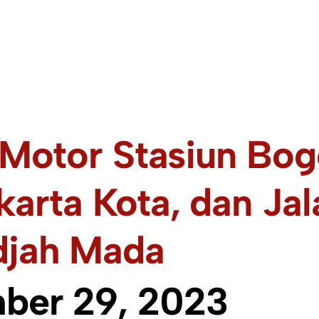
 Motor Stasiun Bog
arta Kota, dan Jal
jah Mada
ber 29, 2023