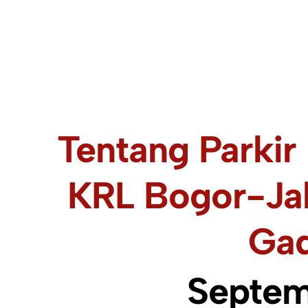
Tentang Parkir
KRL Bogor-Jak
Gad
Septem