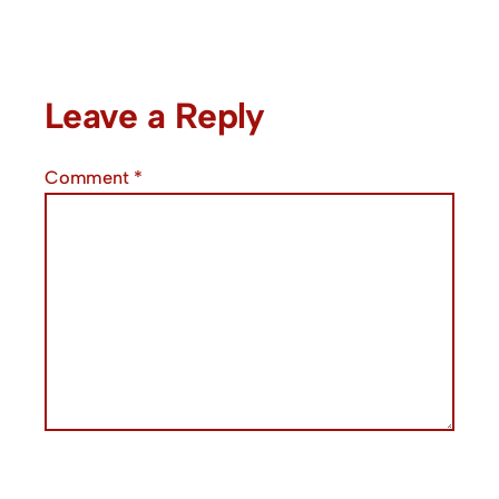
Leave a Reply
Comment
*
Name
*