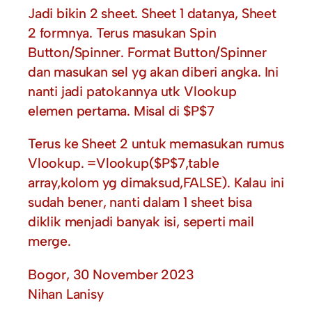
Jadi bikin 2 sheet. Sheet 1 datanya, Sheet
2 formnya. Terus masukan Spin
Button/Spinner. Format Button/Spinner
dan masukan sel yg akan diberi angka. Ini
nanti jadi patokannya utk Vlookup
elemen pertama. Misal di $P$7
Terus ke Sheet 2 untuk memasukan rumus
Vlookup. =Vlookup($P$7,table
array,kolom yg dimaksud,FALSE). Kalau ini
sudah bener, nanti dalam 1 sheet bisa
diklik menjadi banyak isi, seperti mail
merge.
Bogor, 30 November 2023
Nihan Lanisy