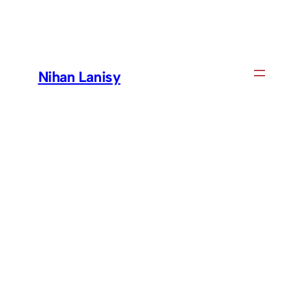
Skip
to
content
Nihan Lanisy