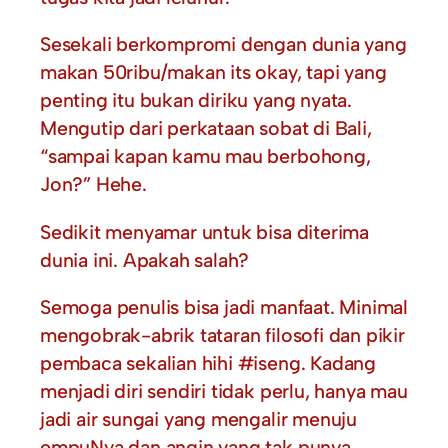
Sesekali berkompromi dengan dunia yang
makan 50ribu/makan its okay, tapi yang
penting itu bukan diriku yang nyata.
Mengutip dari perkataan sobat di Bali,
“sampai kapan kamu mau berbohong,
Jon?” Hehe.
Sedikit menyamar untuk bisa diterima
dunia ini. Apakah salah?
Semoga penulis bisa jadi manfaat. Minimal
mengobrak-abrik tataran filosofi dan pikir
pembaca sekalian hihi #iseng. Kadang
menjadi diri sendiri tidak perlu, hanya mau
jadi air sungai yang mengalir menuju
empuNya dan angin yang tak punya