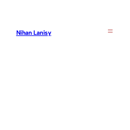
Skip
to
content
Nihan Lanisy