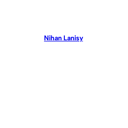
Skip
to
content
Nihan Lanisy