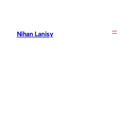
Skip
to
content
Nihan Lanisy