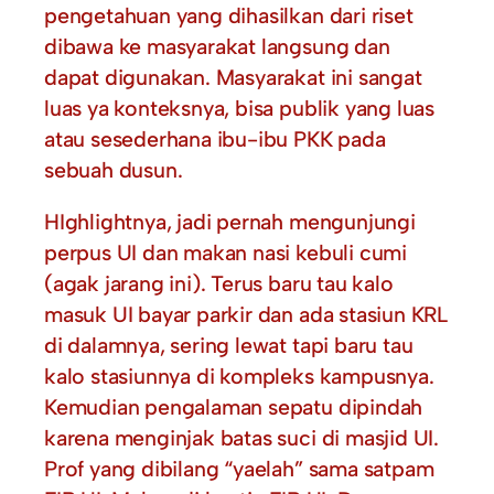
pengetahuan yang dihasilkan dari riset
dibawa ke masyarakat langsung dan
dapat digunakan. Masyarakat ini sangat
luas ya konteksnya, bisa publik yang luas
atau sesederhana ibu-ibu PKK pada
sebuah dusun.
HIghlightnya, jadi pernah mengunjungi
perpus UI dan makan nasi kebuli cumi
(agak jarang ini). Terus baru tau kalo
masuk UI bayar parkir dan ada stasiun KRL
di dalamnya, sering lewat tapi baru tau
kalo stasiunnya di kompleks kampusnya.
Kemudian pengalaman sepatu dipindah
karena menginjak batas suci di masjid UI.
Prof yang dibilang “yaelah” sama satpam