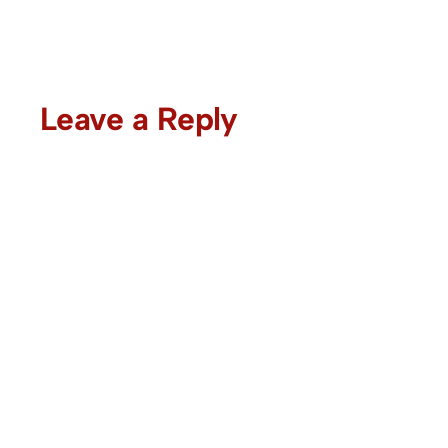
Leave a Reply
Comment
*
Name
*