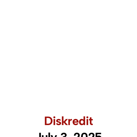
Diskredit