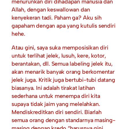
menurunkan diri dihadapan manusia dan
Allah, dengan keswallowan dan
kenyekeran tadi. Paham ga? Aku sih
gapaham dengan apa yang kutulis sendiri
hehe.
Atau gini, saya suka memposisikan diri
untuk terlihat jelek, lusuh, kere, kotor,
berantakan, dll. Semua labeling jelek itu,
akan menarik banyak orang berkomentar
jelek juga. Kritik juga bertubi-tubi datang
biasanya. Ini adalah tirakat latihan
sederhana untuk menempa diri kita
supaya tidak jaim yang melelahkan.
Mendiskreditkan diri sendiri. Biarlah
semua orang dengan standarnya masing-
masing dengan kredo “harusnya gini,