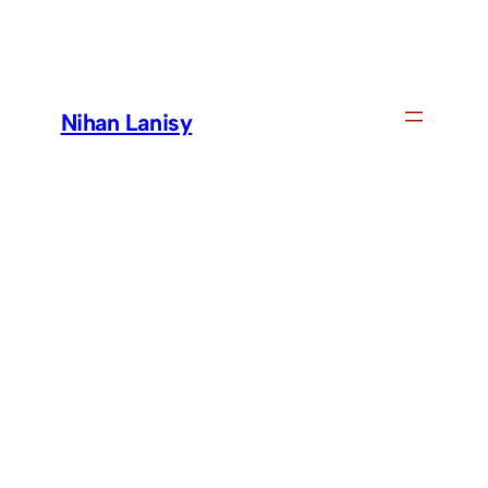
Skip
to
content
Nihan Lanisy